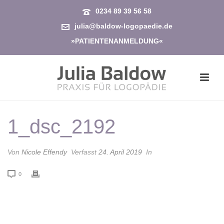
0234 89 39 56 58
julia@baldow-logopaedie.de
»PATIENTENANMELDUNG«
1_dsc_2192
Von
Nicole Effendy
Verfasst
24. April 2019
In
0