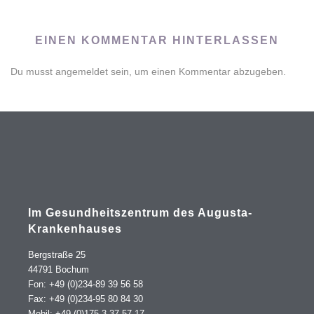
EINEN KOMMENTAR HINTERLASSEN
Du musst
angemeldet
sein, um einen Kommentar abzugeben.
Im Gesundheitszentrum des Augusta-
Krankenhauses
Bergstraße 25
44791 Bochum
Fon: +49 (0)234-89 39 56 58
Fax: +49 (0)234-95 80 84 30
Mobil: +49 (0)175-3 37 57 17